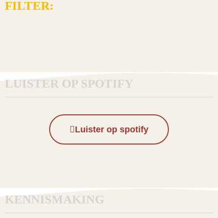
FILTER:
LUISTER OP SPOTIFY
Luister op spotify
KENNISMAKING